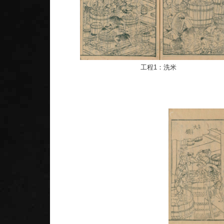
工程1：洗米