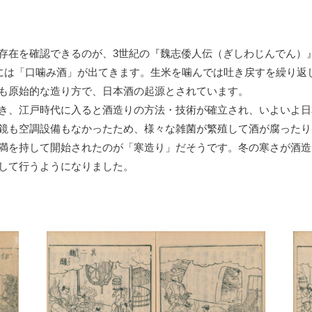
存在を確認できるのが、3世紀の『魏志倭人伝（ぎしわじんでん）
』には「口噛み酒」が出てきます。生米を噛んでは吐き戻すを繰り返
も原始的な造り方で、日本酒の起源とされています。
き、江戸時代に入ると酒造りの方法・技術が確立され、いよいよ日
鏡も空調設備もなかったため、様々な雑菌が繁殖して酒が腐ったり
満を持して開始されたのが「寒造り」だそうです。冬の寒さが酒造
して行うようになりました。