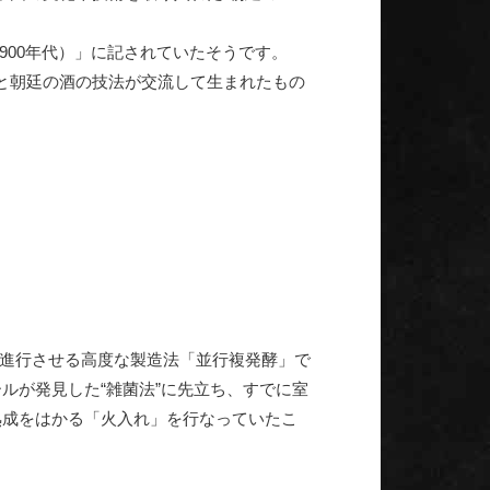
00年代）」に記されていたそうです。
と朝廷の酒の技法が交流して生まれたもの
進行させる高度な製造法「並行複発酵」で
ルが発見した“雑菌法”に先立ち、すでに室
熟成をはかる「火入れ」を行なっていたこ