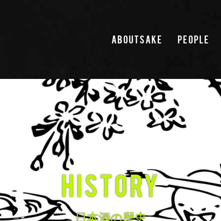
ABOUTSAKE
PEOPLE
HISTORY
日本酒の歴史