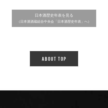
日本酒歴史年表を見る
（日本酒酒蔵組合中央会「日本酒歴史年表」へ）
ABOUT TOP