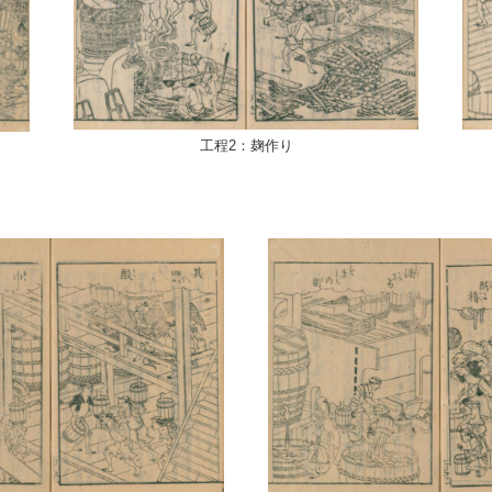
工程2：麹作り