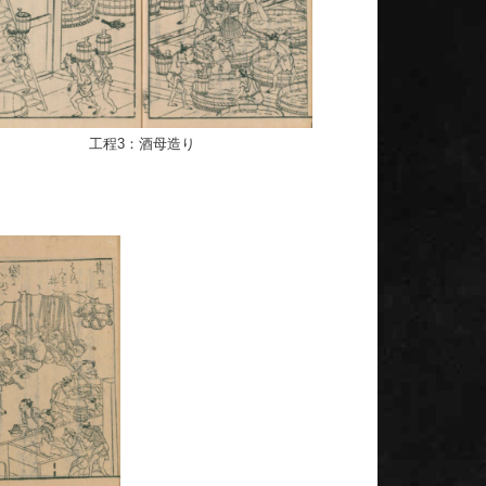
工程3：酒母造り