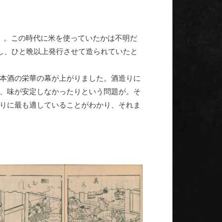
』。この時代に米を使っていたかは不明だ
し、ひと晩以上発行させて造られていたと
本酒の栄華の幕が上がりました。酒造りに
、味が安定しなかったりという問題が。そ
りに最も適していることがわかり、それま