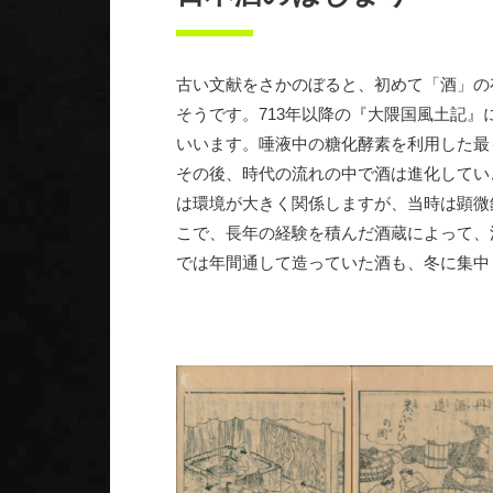
古い文献をさかのぼると、初めて「酒」の
そうです。713年以降の『大隈国風土記
いいます。唾液中の糖化酵素を利用した最
その後、時代の流れの中で酒は進化してい
は環境が大きく関係しますが、当時は顕微
こで、長年の経験を積んだ酒蔵によって、
では年間通して造っていた酒も、冬に集中