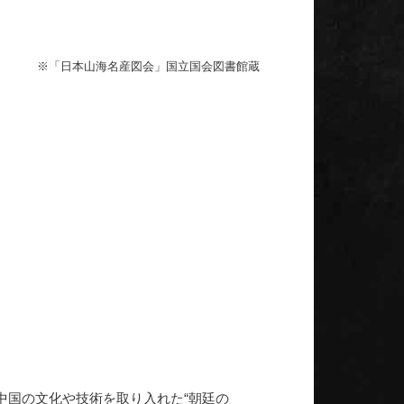
※「日本山海名産図会」国立国会図書館蔵
中国の文化や技術を取り入れた“朝廷の