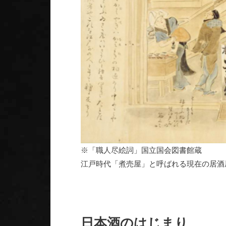
※「職人尽絵詞」国立国会図書館蔵
江戸時代「煮売屋」と呼ばれる現在の居酒
日本酒のはじまり