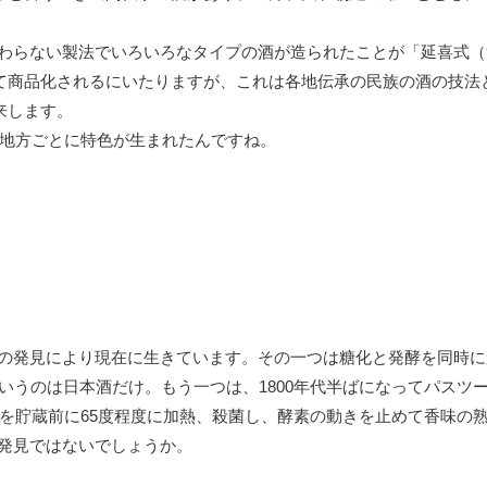
わらない製法でいろいろなタイプの酒が造られたことが「延喜式（9
して商品化されるにいたりますが、これは各地伝承の民族の酒の技法
来します。
、地方ごとに特色が生まれたんですね。
の発見により現在に生きています。その一つは糖化と発酵を同時に
いうのは日本酒だけ。もう一つは、1800年代半ばになってパスツー
酒を貯蔵前に65度程度に加熱、殺菌し、酵素の動きを止めて香味の
発見ではないでしょうか。