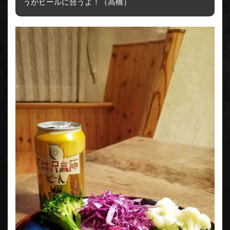
うがビールに合うよ！（高橋）