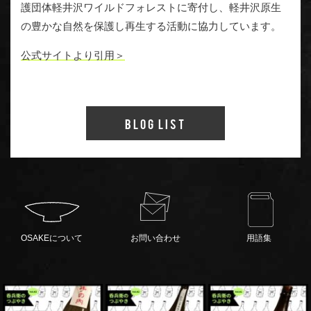
護団体軽井沢ワイルドフォレストに寄付し、軽井沢原生
の豊かな自然を保護し再生する活動に協力しています。
公式サイトより引用＞
Blog List
OSAKEについて
お問い合わせ
用語集