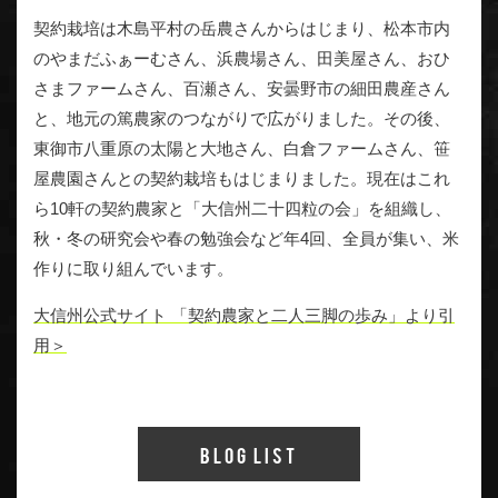
契約栽培は木島平村の岳農さんからはじまり、松本市内
のやまだふぁーむさん、浜農場さん、田美屋さん、おひ
さまファームさん、百瀬さん、安曇野市の細田農産さん
と、地元の篤農家のつながりで広がりました。その後、
東御市八重原の太陽と大地さん、白倉ファームさん、笹
屋農園さんとの契約栽培もはじまりました。現在はこれ
ら10軒の契約農家と「大信州二十四粒の会」を組織し、
秋・冬の研究会や春の勉強会など年4回、全員が集い、米
作りに取り組んでいます。
大信州公式サイト 「契約農家と二人三脚の歩み」より引
用＞
Blog List