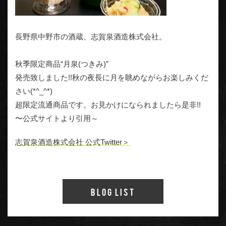
長野県中野市の酒蔵、志賀泉酒造株式会社。
秋季限定商品“月泉(つきみ)”
発売致しました!!秋の夜長に月を眺めながらお楽しみくだ
さい(*^_^*)
超限定流通商品です。お見かけになられましたら是非!!
〜公式サイトより引用～
志賀泉酒造株式会社 公式Twitter＞
Blog List