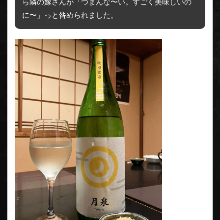
ら隣の嫁さんが「つまんな〜い。すごく美味しいの
に〜」っと咎められました。