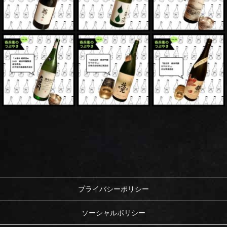
プライバシーポリシー
ソーシャルポリシー