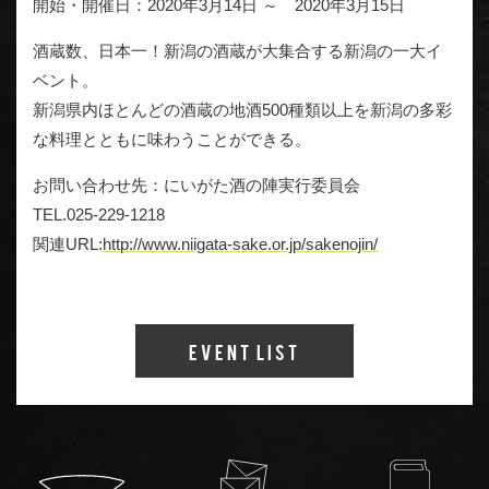
開始・開催日：2020年3月14日 ～ 2020年3月15日
酒蔵数、日本一！新潟の酒蔵が大集合する新潟の一大イ
ベント。
新潟県内ほとんどの酒蔵の地酒500種類以上を新潟の多彩
な料理とともに味わうことができる。
お問い合わせ先：にいがた酒の陣実行委員会
TEL.025-229-1218
関連URL:
http://www.niigata-sake.or.jp/sakenojin/
Event List