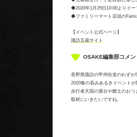
◆2020年1月29日10:00より
◆ファミリーマート店頭のFam
【イベント公式ページ】
諏訪五蔵サイト
OSAKE編集部コメン
長野県諏訪の甲州街道のわずか
2020春の呑みあるきイベント
歩行者天国の屋台や郷土のおつ
取材にいきたいですね。