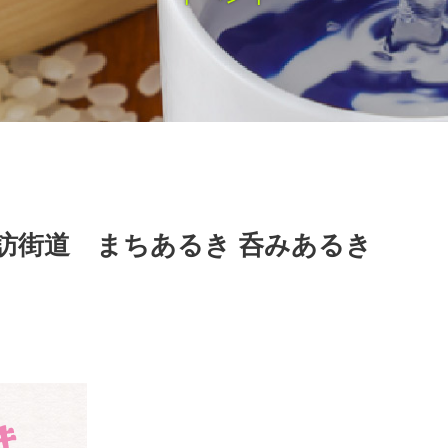
訪街道 まちあるき 呑みあるき