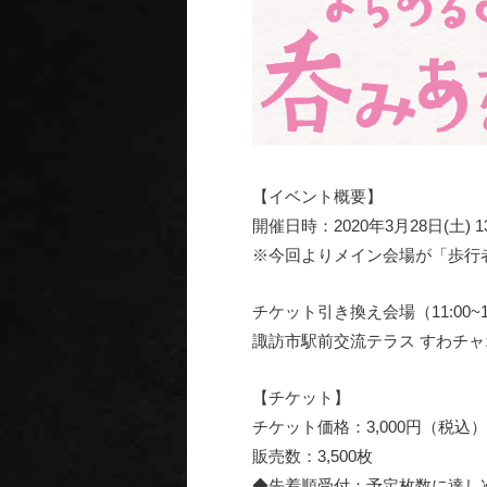
【イベント概要】
開催日時：2020年3月28日(土)
※今回よりメイン会場が「歩行
チケット引き換え会場（11:00~16
諏訪市駅前交流テラス すわチャ
【チケット】
チケット価格：3,000円（税込）
販売数：3,500枚
◆先着順受付：予定枚数に達し