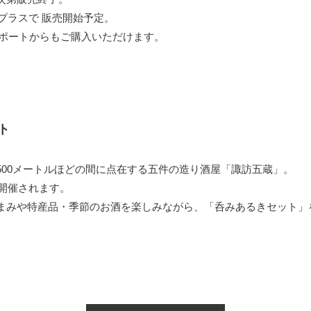
イープラスで 販売開始予定。
iポートからもご購入いただけます。
ト
500メートルほどの間に点在する五件の造り酒屋「諏訪五蔵」。
が開催されます。
まみや特産品・季節のお酒を楽しみながら、「呑みあるきセット」