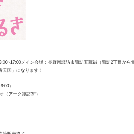
 13:00~17:00メイン会場：長野県諏訪市諏訪五蔵街（諏訪2丁目から
者天国」になります！
:00）
オ（アーク諏訪3F）
次第販売終了。