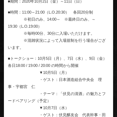
■期間：2020年10月2日（金）～11日（日）
■時間：11:00～21:00（L.O.20:30） 各回20分制
※初日のみ、14:00～ ※最終日のみ、～
19:30（L.O.19:00）
※毎時00分、30分に入場いただけます。
※混雑状況によって入場規制を行う場合がござ
います。
■トークショー：10月5日（月）、7日（水）、9日（金）
各日18:00 / 19:00 / 20:00 の時間から開催
▼10月5日（月）
・ゲスト：日本酒造組合中央会 理
事・宇都宮 仁
・テーマ：「伏見の清酒」の魅力とフ
ードペアリング（予定）
▼10月7日（水）
・ゲスト：伏見醸友会 代表幹事・田