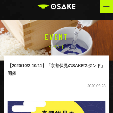
OSAKE
togg
navi
EVENT
イベント
【2020/10/2-10/11】「京都伏見のSAKEスタンド」
開催
2020.09.23