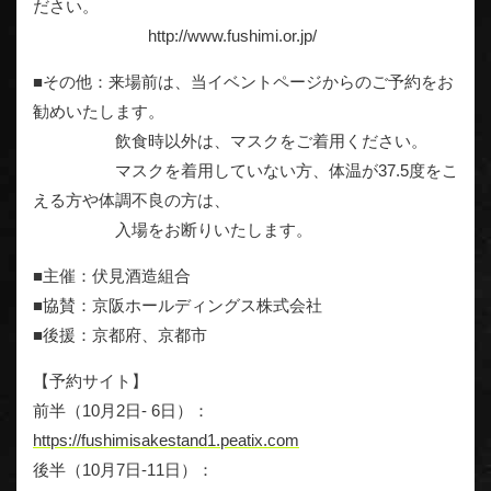
ださい。
http://www.fushimi.or.jp/
■その他：来場前は、当イベントページからのご予約をお
勧めいたします。
飲食時以外は、マスクをご着用ください。
マスクを着用していない方、体温が37.5度をこ
える方や体調不良の方は、
入場をお断りいたします。
■主催：伏見酒造組合
■協賛：京阪ホールディングス株式会社
■後援：京都府、京都市
【予約サイト】
前半（10月2日- 6日）：
https://fushimisakestand1.peatix.com
後半（10月7日-11日）：