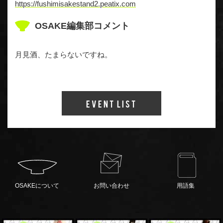
https://fushimisakestand2.peatix.com
OSAKE編集部コメント
月見酒、たまらないですね。
Event List
OSAKEについて
お問い合わせ
用語集