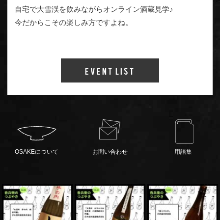
自宅で大雪渓を飲みながらオンライン酒蔵見学♪
今だからこその楽しみ方ですよね。
Event List
OSAKEについて
お問い合わせ
用語集