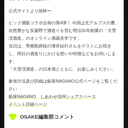
公式サイトより抜粋〜
ビック酒販コラボ企画の第4弾！ 今回は北アルプスの麓、
自然豊かな安曇野で酒造りを営む明治31年創業の「大雪
渓酒造」のオンライン酒蔵見学です。
当日は、専務取締役の薄井結行さんをゲストにお招き
し、同社の酒造りにかける想いや特徴などをお伺いしま
す。
「大雪渓酒造」の日本酒とともに、お楽しみください。
参加方法及び詳細は銀座NAGANO公式ページをご覧くだ
さい
銀座NAGANO しあわせ信州シェアスペース
イベント詳細ページ
OSAKE編集部コメント