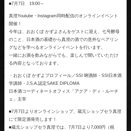
■7月7日 19:00～
真澄Youtube・Instagram同時配信のオンラインイベント
開催！
今年は、おおくぼ かずよさんをゲストに迎え、七号酵母
のこと、日本酒の基礎から真澄の酒での意外なペアリン
グなどを学べるオンラインイベントを行います。
一緒にお酒を飲みながらでも、楽しんで聞いていただけ
る内容となっております。
・おおくぼ かずよプロフィール／SSI 唎酒師・SSI日本酒
学講師・J.S.A.認定SAKE DIPLOMA
日本酒コーディネートオフィス「アクア・ディ・ルーチ
ェ」主宰
■7月7日よりオンラインショップ、蔵元ショップセラ真澄
にて限定酒発売します！
■蔵元ショップセラ真澄では、7月7日より7,000円（税