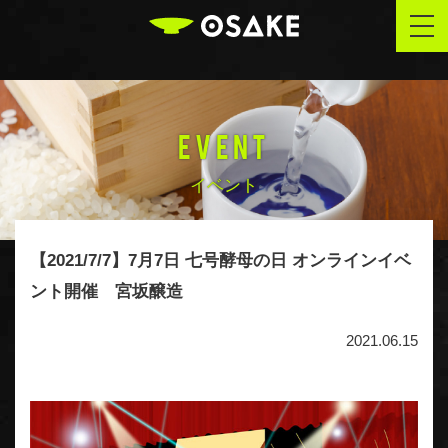
OSAKE
togg
navi
EVENT
イベント
【2021/7/7】7月7日 七号酵母の日 オンラインイベ
ント開催 宮坂醸造
2021.06.15