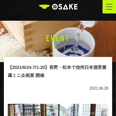
OSAKE
togg
navi
EVENT
イベント
【2021/6/24-7/1-20】長野・松本で信州日本酒受賞
蔵ミニ企画展 開催
2021.06.28