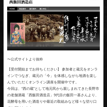
〜公式サイトより抜粋
【受付開始までお待ちください】 参加者と蔵元をオンラ
インでつなぎ、蔵元の「今」を体感しながら地酒を楽し
んでいただくオンライン講座を開催中です。
今回は、“西の蔵”として地元民から親しまれてきた長野市
の老舗酒蔵「西飯田酒造店」9代目の飯田一基さんより、
花酵母を用いた酒造りや最近の取組みなど様々な切り口