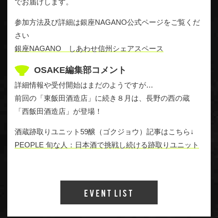
でお届けします。
参加方法及び詳細は銀座NAGANO公式ページをご覧くだ
さい
銀座NAGANO しあわせ信州シェアスペース
OSAKE編集部コメント
詳細情報や受付開始はまだのようですが…
前回の「東飯田酒造店」に続き８月は、長野の西の蔵
「西飯田酒造店」が登場！
酒蔵跡取りユニット59醸（ゴクジョウ）記事はこちら↓
PEOPLE 旬な人：日本酒で挑戦し続ける跡取りユニット
Event List