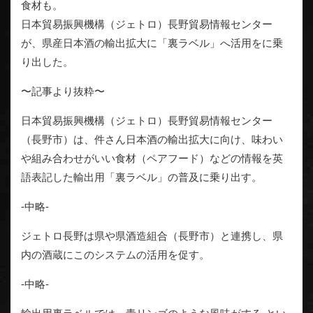
食材も。
日本貿易振興機構（ジェトロ）長野貿易情報センター
が、県産日本酒の輸出拡大に「裏ラベル」へ活用をに乗
り出した。
〜記事より抜粋〜
日本貿易振興機構（ジェトロ）長野貿易情報センター
（長野市）は、件さん日本酒の輸出拡大に向け、味わい
や組み合わせがいい食材（ペアフード）などの情報を英
語表記した輸出用「裏ラベル」の普及に乗り出す。
-中略-
ジェトロ長野は県や県酒造組合（長野市）と連携し、県
内の酒蔵にこのシステムの活用を促す。
-中略-