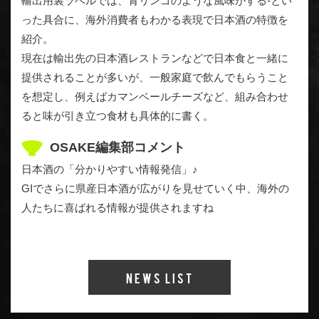
輸出用裏ラベルでは、青リンゴのような風味がする-とい
った具合に、海外消費者もわかる表現で日本酒の特徴を
紹介。
現在は輸出先の日本酒レストランなどで日本食と一緒に
提供されることが多いが、一般家庭で飲んでもらうこと
を想定し、例えばカマンベールチーズなど、組み合わせ
ると味が引き立つ食材も具体的に書く。
OSAKE編集部コメント
日本酒の「分かりやすい情報発信」♪
GIでさらに県産日本酒が広がりを見せていく中、海外の
人たちに喜ばれる情報が提供されますね
News List