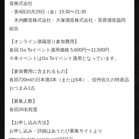
造株式会社
・第4回10月29日（金）19:30〜21:30
木内醸造株式会社・大塚酒造株式会社・芙蓉酒造協同
組合
【オンライン酒蔵巡り参加費用】
各回 Go Toイベント適用価格 5,600円〜11,500円
※本イベントはGo Toイベント適用となっています。
【参加費用に含まれるもの】
各回720mlの日本酒3本（または6本）、信州佐久の特産品
おつまみ1点
【募集人数】
各回20名程度
【お申し込み方法】
お申し込み・詳細はあうたび募集サイトより