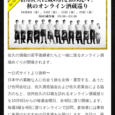
佐久の酒蔵の若手後継者たちと一緒に巡るオンライン酒
蔵めぐりが開催されます。
〜公式サイトより抜粋〜
日本中の素敵な人に出会う旅を企画・運営する、あうた
び合同会社は、佐久酒造協会および佐久若葉会による協
力のもと、信州佐久の12蔵を訪れるオンライン酒蔵巡り
を10月8日からの毎週金曜日、全4回に渡り開催します。
毎週3蔵を4回に渡りオンラインで訪問。参加者には事前
に各蔵のおすすめの日本酒をお届けします。当日は、蔵