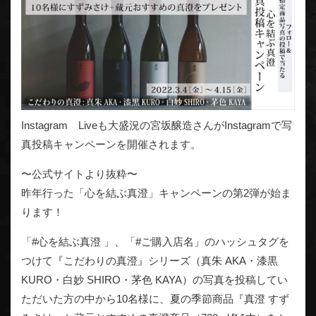
Instagram Liveも大盛況の宮坂醸造さんがInstagramで写
真投稿キャンペーンを開催されます。
〜公式サイトより抜粋〜
昨年行った「心を結ぶ真澄」キャンペーンの第2弾が始ま
ります！
「#心を結ぶ真澄 」、「#ご購入店名」のハッシュタグを
つけて『こだわりの真澄』シリーズ（真朱 AKA・漆黒
KURO・白妙 SHIRO・茅色 KAYA）の写真を投稿してい
ただいた方の中から10名様に、夏の季節商品『真澄 すず