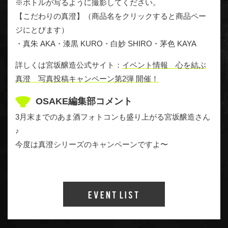
※ボトルが写るように撮影してください。
【こだわりの真澄】（商品名をクリックすると商品ペー
ジにとびます）
・真朱 AKA・漆黒 KURO・白妙 SHIRO・茅色 KAYA
詳しくは宮坂醸造公式サイト：
イベント情報 心を結ぶ
真澄 写真投稿キャンペーン第2弾 開催！
OSAKE編集部コメント
3月末までのあま酒フォトコンも盛り上がる宮坂醸造さん
♪
今度は真澄シリーズのキャンペーンですよ〜
Event List