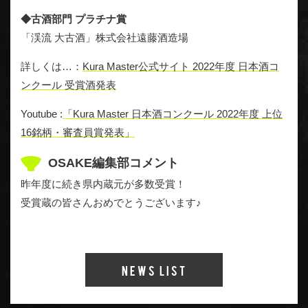
◆古酒部門 プラチナ賞
「渓流 大古酒」株式会社遠藤酒造場
詳しくは…：
Kura Master公式サイト 2022年度 日本酒コ
ンクール 受賞酒発表
Youtube :
「Kura Master 日本酒コンクール 2022年度 上位
16銘柄・審査員賞発表」
OSAKE編集部コメント
昨年度に続き県内蔵元が多数受賞！
受賞蔵の皆さんおめでとうございます♪
News List