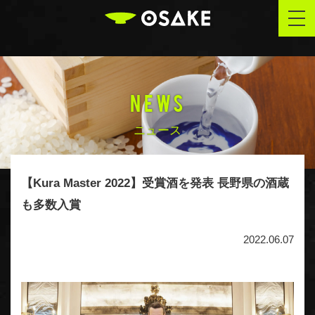
OSAKE
togg
navi
NEWS
ニュース
【Kura Master 2022】受賞酒を発表 長野県の酒蔵
も多数入賞
2022.06.07