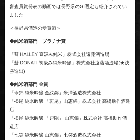
審査員賞発表の動画では長野県のGI選定も紹介されてい
ました。
＜長野県酒造の受賞酒＞
◆純米酒部門 プラチナ賞
「彗 HALLEY 直汲み純米」株式会社遠藤酒造場
「彗 DONATI 初汲み純米吟醸」株式会社遠藤酒造場(★決
勝進出)
◆純米酒部門 金賞
「今錦 純米吟醸 金紋錦」米澤酒造株式会社
「松尾 純米吟醸 「斑尾」山恵錦」株式会社 高橋助作酒造
店
「松尾 純米吟醸 「戸隠」 山恵錦」株式会社 高橋助作酒
造店
「七笑 純米吟醸 山恵錦」七笑酒造株式会社