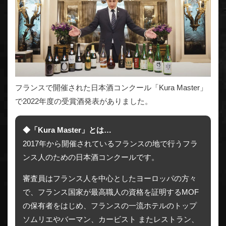
フランスで開催された日本酒コンクール「Kura Master」
で2022年度の受賞酒発表がありました。
◆「Kura Master」とは…
2017年から開催されているフランスの地で行うフラ
ンス人のための日本酒コンクールです。
審査員はフランス人を中心としたヨーロッパの方々
で、フランス国家が最高職人の資格を証明するMOF
の保有者をはじめ、フランスの一流ホテルのトップ
ソムリエやバーマン、カービスト またレストラン、