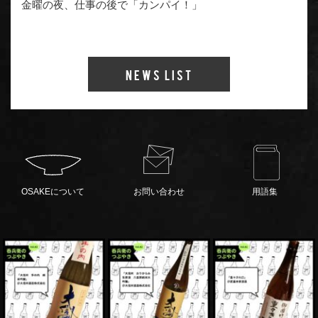
金曜の夜、仕事の後で「カンパイ！」
News List
OSAKEについて
お問い合わせ
用語集