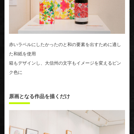
赤いラベルにしたかったのと和の要素を出すために適し
た和紙を使用
箱もデザインし、大信州の文字もイメージを変えるピン
ク色に
原画となる作品を描くだけ