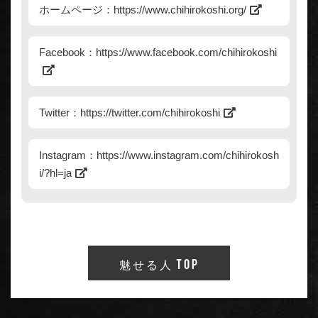
ホームページ：
https://www.chihirokoshi.org/
Facebook：
https://www.facebook.com/chihirokoshi
Twitter：
https://twitter.com/chihirokoshi
Instagram：
https://www.instagram.com/chihirokosh
i/?hl=ja
魅せる人 TOP