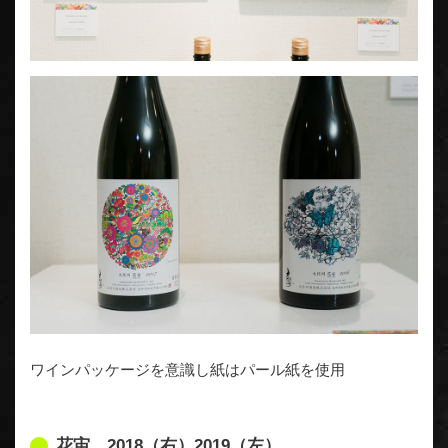
ワインパッケージを意識し紙はパール紙を使用
花宙 2018（右）2019（左）