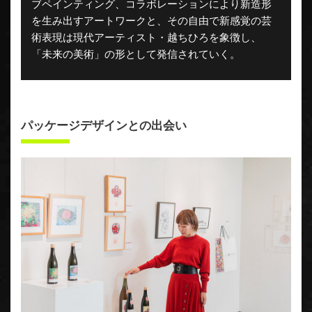
ブペインティング、コラボレーションにより新造形
を生み出すアートワークと、その自由で新感覚の芸
術表現は現代アーティスト・越ちひろを象徴し、
「未来の美術」の形として発信されていく。
パッケージデザインとの出会い