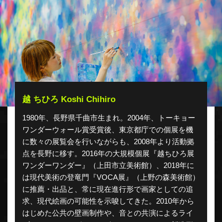
越 ちひろ Koshi Chihiro
1980年、長野県千曲市生まれ。2004年、トーキョー
ワンダーウォール賞受賞後、東京都庁での個展を機
に数々の展覧会を行いながらも、2008年より活動拠
点を長野に移す。2016年の大規模個展『越ちひろ展
ワンダーワンダー』（上田市立美術館）、2018年に
は現代美術の登竜門『VOCA展』（上野の森美術館）
に推薦・出品と、常に現在進行形で画家としての追
求、現代絵画の可能性を示唆してきた。2010年から
はじめた公共の壁画制作や、音との共演によるライ