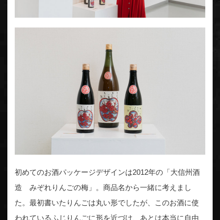
初めてのお酒パッケージデザインは2012年の「大信州酒
造 みぞれりんごの梅」。商品名から一緒に考えまし
た。最初書いたりんごは丸い形でしたが、このお酒に使
われているふじりんごに形を近づけ、あとは本当に自由